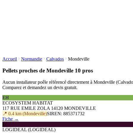
Accueil
Normandie
Calvados
Mondeville
Pellets proches de Mondeville
10 pros
Aucun installateur poêle référencé directement à Mondeville (Calvados).
Comparez et demandez un devis gratuit.
EH
ECOSYSTEM HABITAT
117 RUE EMILE ZOLA 14120 MONDEVILLE
📍 0.4 km (Mondeville)
SIREN: 885371732
Fiche →
L(
LOGIDEAL (LOGIDEAL)