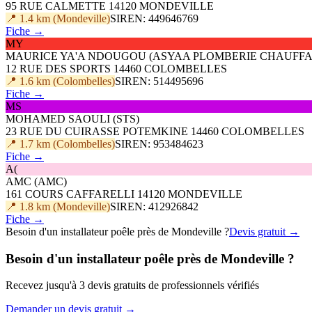
95 RUE CALMETTE 14120 MONDEVILLE
📍 1.4 km (Mondeville)
SIREN: 449646769
Fiche →
MY
MAURICE YA'A NDOUGOU (ASYAA PLOMBERIE CHAUFFA
12 RUE DES SPORTS 14460 COLOMBELLES
📍 1.6 km (Colombelles)
SIREN: 514495696
Fiche →
MS
MOHAMED SAOULI (STS)
23 RUE DU CUIRASSE POTEMKINE 14460 COLOMBELLES
📍 1.7 km (Colombelles)
SIREN: 953484623
Fiche →
A(
AMC (AMC)
161 COURS CAFFARELLI 14120 MONDEVILLE
📍 1.8 km (Mondeville)
SIREN: 412926842
Fiche →
Besoin d'un installateur poêle près de Mondeville ?
Devis gratuit →
Besoin d'un installateur poêle près de Mondeville ?
Recevez jusqu'à 3 devis gratuits de professionnels vérifiés
Demander un devis gratuit →