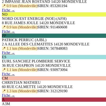
2 IMPASSE JEAN ROSTAND 14120 MONDEVILLE
📍 0.9 km (Mondeville)
SIREN: 853281194
Fiche →
NO
NORD OUEST ENERGIE (NOE) (AFH)
8 RUE JAMES JOULE 14120 MONDEVILLE
📍 0.9 km (Mondeville)
SIREN: 911460608
Fiche →
PP
PATRICK PERRUC (AJBL)
2 A ALLEE DES CLEMATITES 14120 MONDEVILLE
📍 1.1 km (Mondeville)
SIREN: 507848083
Fiche →
ES
EURL SANCHEZ PLOMBERIE SERVICE
36 RUE CHAPRON 14120 MONDEVILLE
📍 1.1 km (Mondeville)
SIREN: 930973094
Fiche →
CM
CHRISTIAN MATHIEU
60 RUE CALMETTE 14120 MONDEVILLE
📍 1.3 km (Mondeville)
SIREN: 312129190
Fiche →
A
A3M