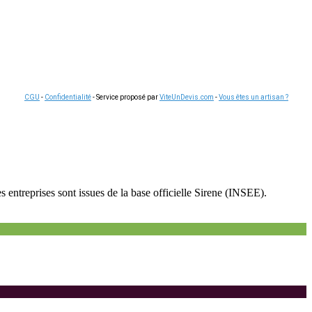
CGU
-
Confidentialité
- Service proposé par
ViteUnDevis.com
-
Vous êtes un artisan ?
s entreprises sont issues de la base officielle Sirene (INSEE).