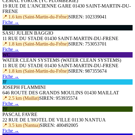
CEMAL YORUK (YC PLOMBERIE)
19 RUE DE L'ANCIENNE GARE 01430 SAINT-MARTIN-DU-
FRENE
📍 1.6 km (Saint-Martin-du-Frêne)
SIREN: 102339041
Fiche →
SJ
SASU JULIEN BAGGIO
11 RUE DU STADE 01430 SAINT-MARTIN-DU-FRENE
📍 1.8 km (Saint-Martin-du-Frêne)
SIREN: 753053701
Fiche →
WC
WATER CLEAN SYSTEMS (WATER CLEAN SYSTEMS)
11 RUE DU STADE 01430 SAINT-MARTIN-DU-FRENE
📍 1.8 km (Saint-Martin-du-Frêne)
SIREN: 987355674
Fiche →
JF
JOSEPH FLAMMINI
646 ROUTE DES GRANDS MOULINS 01430 MAILLAT
📍 2.5 km (Maillat)
SIREN: 953935574
Fiche →
PF
PASCAL FAVRE
22 RUE DE L'HOTEL DE VILLE 01130 NANTUA
📍 3.5 km (Nantua)
SIREN: 400492005
Fiche →