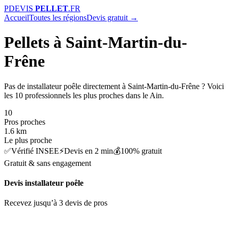
P
DEVIS
PELLET
.FR
Accueil
Toutes les régions
Devis gratuit →
Pellets à Saint-Martin-du-
Frêne
Pas de installateur poêle directement à Saint-Martin-du-Frêne ? Voici
les 10 professionnels les plus proches dans le Ain.
10
Pros proches
1.6 km
Le plus proche
✅
Vérifié INSEE
⚡
Devis en 2 min
💰
100% gratuit
Gratuit & sans engagement
Devis installateur poêle
Recevez jusqu’à 3 devis de pros