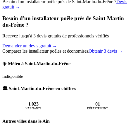
Besoin d'un installateur poêle près de Saint-Martin-du-Frêne ?
Devis
gratuit →
Besoin d'un installateur poêle près de Saint-Martin-
du-Frêne ?
Recevez jusqu'à 3 devis gratuits de professionnels vérifiés
Demander un devis gratuit →
Comparez les installateur poêles et économisez
Obtenir 3 devis →
☀️ Météo à Saint-Martin-du-Frêne
Indisponible
🏛️ Saint-Martin-du-Frêne en chiffres
1 023
01
HABITANTS
DÉPARTEMENT
Autres villes dans le Ain