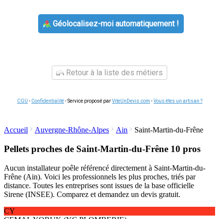
Géolocalisez-moi automatiquement !
Retour à la liste des métiers
CGU
-
Confidentialité
- Service proposé par
ViteUnDevis.com
-
Vous êtes un artisan ?
Accueil
Auvergne-Rhône-Alpes
Ain
Saint-Martin-du-Frêne
Pellets proches de Saint-Martin-du-Frêne
10 pros
Aucun installateur poêle référencé directement à Saint-Martin-du-
Frêne (Ain). Voici les professionnels les plus proches, triés par
distance. Toutes les entreprises sont issues de la base officielle
Sirene (INSEE). Comparez et demandez un devis gratuit.
CY