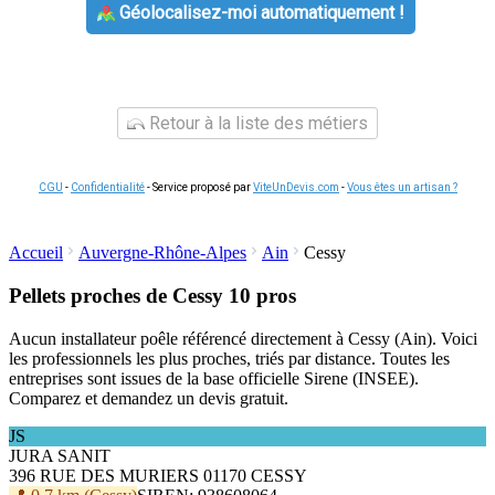
Géolocalisez-moi automatiquement !
Retour à la liste des métiers
CGU
-
Confidentialité
- Service proposé par
ViteUnDevis.com
-
Vous êtes un artisan ?
Accueil
Auvergne-Rhône-Alpes
Ain
Cessy
Pellets proches de Cessy
10 pros
Aucun installateur poêle référencé directement à Cessy (Ain). Voici
les professionnels les plus proches, triés par distance. Toutes les
entreprises sont issues de la base officielle Sirene (INSEE).
Comparez et demandez un devis gratuit.
JS
JURA SANIT
396 RUE DES MURIERS 01170 CESSY