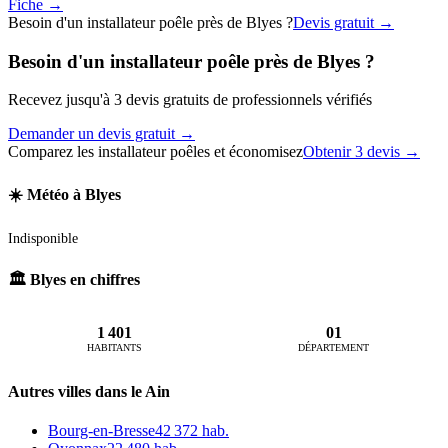
Fiche →
Besoin d'un installateur poêle près de Blyes ?
Devis gratuit →
Besoin d'un installateur poêle près de Blyes ?
Recevez jusqu'à 3 devis gratuits de professionnels vérifiés
Demander un devis gratuit →
Comparez les installateur poêles et économisez
Obtenir 3 devis →
☀️ Météo à Blyes
Indisponible
🏛️ Blyes en chiffres
1 401
01
HABITANTS
DÉPARTEMENT
Autres villes dans le Ain
Bourg-en-Bresse
42 372 hab.