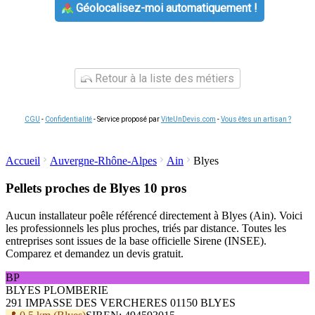
Géolocalisez-moi automatiquement !
Retour à la liste des métiers
CGU
-
Confidentialité
- Service proposé par
ViteUnDevis.com
-
Vous êtes un artisan ?
Accueil
Auvergne-Rhône-Alpes
Ain
Blyes
Pellets proches de Blyes
10 pros
Aucun installateur poêle référencé directement à Blyes (Ain). Voici
les professionnels les plus proches, triés par distance. Toutes les
entreprises sont issues de la base officielle Sirene (INSEE).
Comparez et demandez un devis gratuit.
BP
BLYES PLOMBERIE
291 IMPASSE DES VERCHERES 01150 BLYES