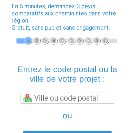
En 5 minutes, demandez
3 devis
comparatifs
aux
cheministes
dans votre
région.
Gratuit, sans pub et sans engagement.
1
2
3
4
5
6
7
8
9
10
Entrez le code postal ou la
ville de votre projet :
ou